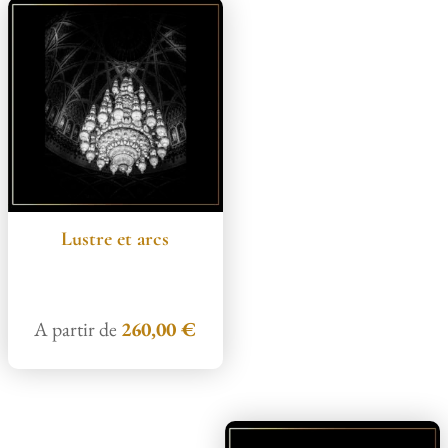
Lustre et arcs
A partir de
260,00
€