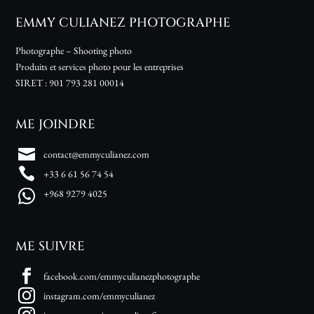
EMMY CULIANEZ PHOTOGRAPHE
Photographe – Shooting photo
Produits et services photo pour les entreprises
SIRET :
901 793 281 00014
ME JOINDRE
contact@emmyculianez.com
+33 6 61 56 74 54
+968 9279 4025
ME SUIVRE
facebook.com/emmyculianezphotographe
instagram.com/emmyculianez