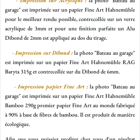
-
Impression sur Acrylique :
la photo "Bateau au
garage" est imprimée sur un papier Fine Art Hahnemühle
pour le meilleur rendu possible, contrecollée sur un verre
acrylique de 3mm et pour une finition parfaite un Alu
Dibond de 2mm est appliqué au dos du tirage.
- Impression sur Dibond :
la photo "Bateau au garage"
est imprimée sur un papier Fine Art Hahnemühle RAG
Baryta 315g et contrecollée sur du Dibond de 6mm.
- Impression papier Fine Art :
la photo "Bateau au
garage" est imprimée sur un papier Fine Art Hahnemühle
Bamboo 290g
premier papier Fine Art au monde fabriqué
à 90% à base de fibres de bambou. Il est produit de manière
écologique.
Afin que vous puissiez profiter chez vous d'un résultat