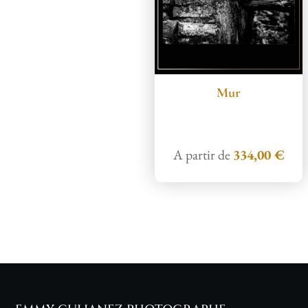
Mur
A partir de
334,00
€