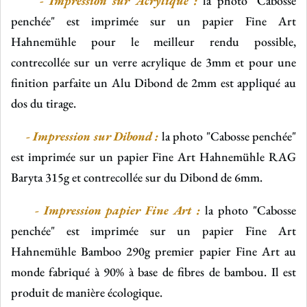
-
Impression sur Acrylique :
la photo "Cabosse
penchée" est imprimée sur un papier Fine Art
Hahnemühle pour le meilleur rendu possible,
contrecollée sur un verre acrylique de 3mm et pour une
finition parfaite un Alu Dibond de 2mm est appliqué au
dos du tirage.
- Impression sur Dibond :
la photo "Cabosse penchée"
est imprimée sur un papier Fine Art Hahnemühle RAG
Baryta 315g et contrecollée sur du Dibond de 6mm.
- Impression papier Fine Art :
la photo "Cabosse
penchée" est imprimée sur un papier Fine Art
Hahnemühle Bamboo 290g
premier papier Fine Art au
monde fabriqué à 90% à base de fibres de bambou. Il est
produit de manière écologique.