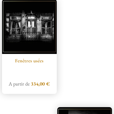
Fenêtres usées
A partir de
334,00
€