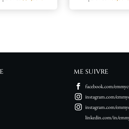
E
ME SUIVRE
facebook.com/emmycu
instagram.com/emmyc
instagram.com/emmycu
linkedin.com/in/emmy