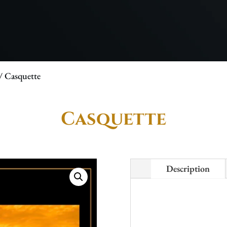
/ Casquette
Casquette
Description