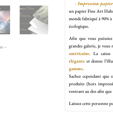
- Impression papier 
un papier Fine Art Ha
monde fabriqué à 90% à b
écologique.
Afin que vous puissiez
grandes galerie, je vou
américaine
. La caisse
élégante
et donne l’ill
gamme
.
Sachez cependant que s
produits (hors impress
rentrant au dos afin que
Laissez cette personne po