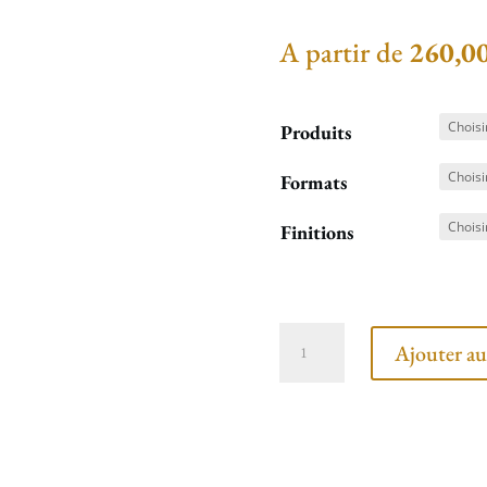
A partir de
260,0
Produits
Formats
Finitions
quantité
Ajouter au
de
Casquette