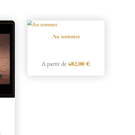
Au sommet
A partir de
482,00
€
€