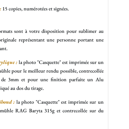
:
15 copies, numérotées et signées.
ormats sont à votre disposition pour sublimer au
riginale représentant une personne portant une
ant.
ylique :
la photo "Casquette" est imprimée sur un
hle pour le meilleur rendu possible, contrecollée
e de 3mm et pour une finition parfaite un Alu
qué au dos du tirage.
bond :
la photo "Casquette" est imprimée sur un
mühle RAG Baryta 315g et contrecollée sur du