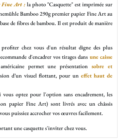
Fine Art :
la photo "Casquette" est imprimée sur
hnemühle Bamboo 290g
premier papier Fine Art au
ase de fibres de bambou. Il est produit de manière
 profiter chez vous d'un résultat digne des plus
s recommande d'encadrer vos tirages dans
une caisse
 américaine permet une présentation
sobre et
usion d’un visuel flottant, pour un
effet haut de
i vous optez pour l'option sans encadrement, les
ion papier Fine Art) sont livrés avec un châssis
 vous puissiez accrocher vos œuvres facilement.
rtant une casquette s'inviter chez vous.