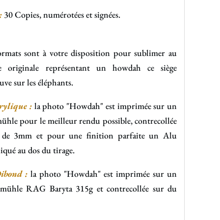
:
30 Copies, numérotées et signées.
ormats sont à votre disposition pour sublimer au
 originale représentant un howdah ce siège
uve sur les éléphants.
rylique :
la photo "Howdah" est imprimée sur un
hle pour le meilleur rendu possible, contrecollée
e de 3mm et pour une finition parfaite un Alu
qué au dos du tirage.
ibond :
la photo "Howdah" est imprimée sur un
mühle RAG Baryta 315g et contrecollée sur du