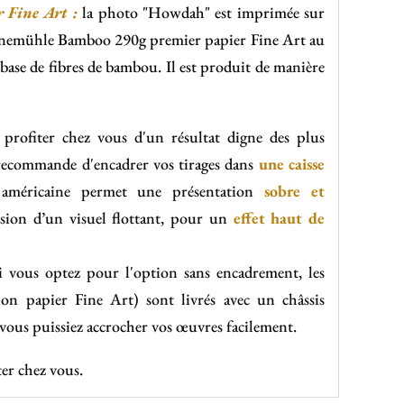
Fine Art :
la photo "Howdah" est imprimée sur
hnemühle Bamboo 290g
premier papier Fine Art au
ase de fibres de bambou. Il est produit de manière
 profiter chez vous d'un résultat digne des plus
s recommande d'encadrer vos tirages dans
une caisse
 américaine permet une présentation
sobre et
usion d’un visuel flottant, pour un
effet haut de
i vous optez pour l'option sans encadrement, les
ion papier Fine Art) sont livrés avec un châssis
 vous puissiez accrocher vos œuvres facilement.
ter chez vous.