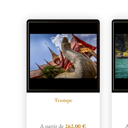
Produits similaires
Trompe
A partir de
262,00
€
A