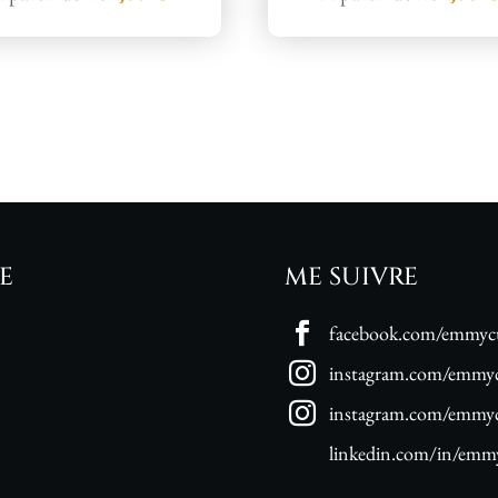
E
ME SUIVRE
facebook.com/emmycu
instagram.com/emmyc
instagram.com/emmycu
linkedin.com/in/emmy