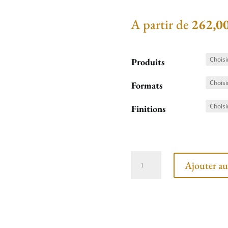
A partir de
262,0
Produits
Formats
Finitions
quantité
Ajouter au
de
Howdah