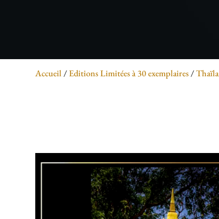
Accueil
/
Editions Limitées à 30 exemplaires
/
Thaïl