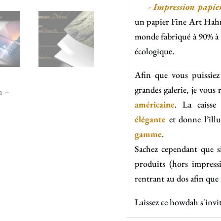
- Impression papier 
un papier Fine Art Ha
monde fabriqué à 90% à b
écologique.
Afin que vous puissiez
grandes galerie, je vou
américaine
. La caisse
élégante
et donne l’ill
gamme
.
Sachez cependant que s
produits (hors impress
rentrant au dos afin que
Laissez ce howdah s'invi