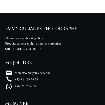
EMMY CULIANEZ PHOTOGRAPHE
Photographe – Shooting photo
Produits et services photo pour les entreprises
SIRET :
901 793 281 00014
ME JOINDRE
contact@emmyculianez.com
+33 6 61 56 74 54
+968 9279 4025
ME SUIVRE