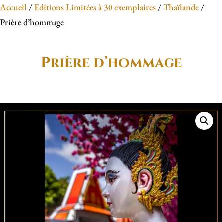
Accueil
/
Editions Limitées à 30 exemplaires
/
Thaïlande
/
Prière d’hommage
Prière d’hommage