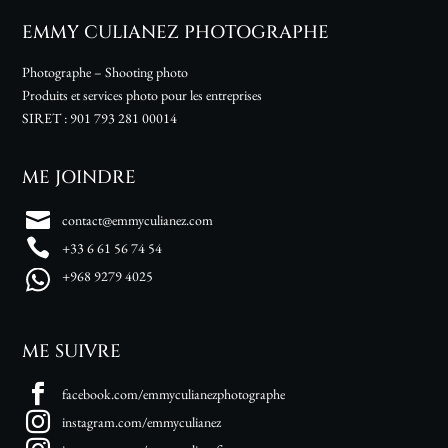
EMMY CULIANEZ PHOTOGRAPHE
Photographe – Shooting photo
Produits et services photo pour les entreprises
SIRET :
901 793 281 00014
ME JOINDRE
contact@emmyculianez.com
+33 6 61 56 74 54
+968 9279 4025
ME SUIVRE
facebook.com/emmyculianezphotographe
instagram.com/emmyculianez