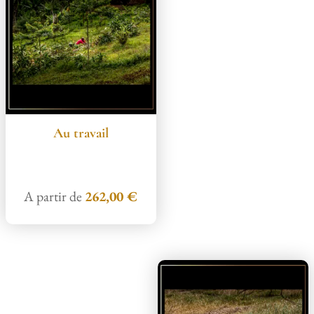
Au travail
A partir de
262,00
€