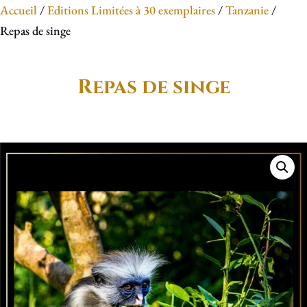
Accueil
/
Editions Limitées à 30 exemplaires
/
Tanzanie
/
Repas de singe
Repas de singe