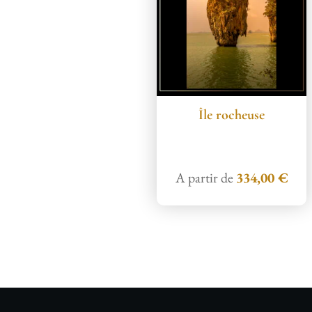
Île rocheuse
A partir de
334,00
€