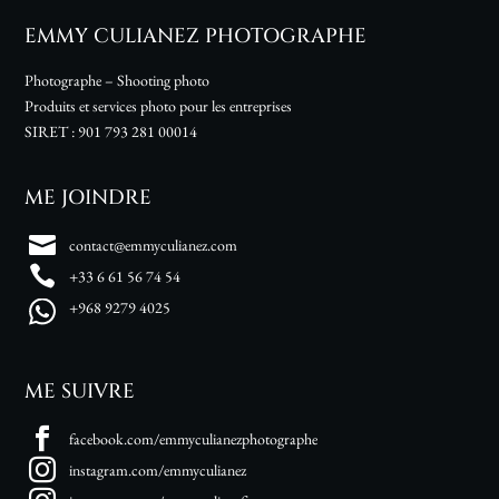
EMMY CULIANEZ PHOTOGRAPHE
Photographe – Shooting photo
Produits et services photo pour les entreprises
SIRET :
901 793 281 00014
ME JOINDRE
contact@emmyculianez.com
+33 6 61 56 74 54
+968 9279 4025
ME SUIVRE
facebook.com/emmyculianezphotographe
instagram.com/emmyculianez