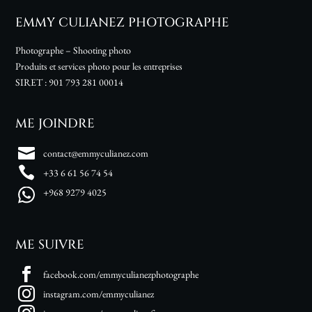
EMMY CULIANEZ PHOTOGRAPHE
Photographe – Shooting photo
Produits et services photo pour les entreprises
SIRET :
901 793 281 00014
ME JOINDRE
contact@emmyculianez.com
+33 6 61 56 74 54
+968 9279 4025
ME SUIVRE
facebook.com/emmyculianezphotographe
instagram.com/emmyculianez