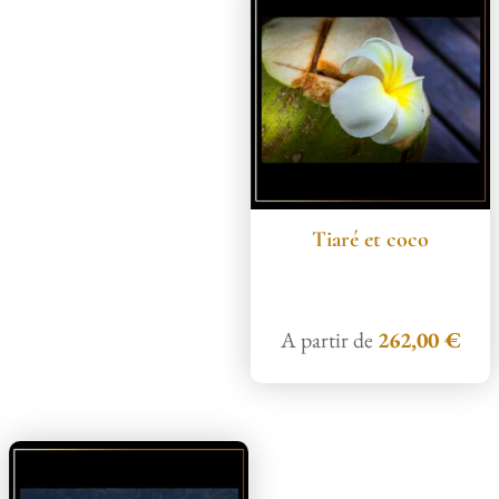
Tiaré et coco
A partir de
262,00
€