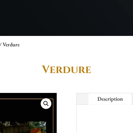
/ Verdure
Verdure
Description