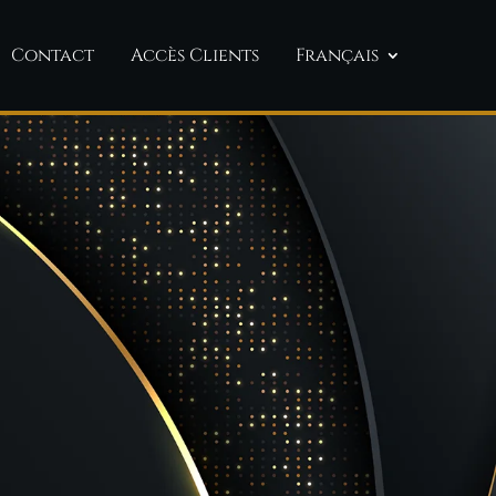
Contact
Accès Clients
Français