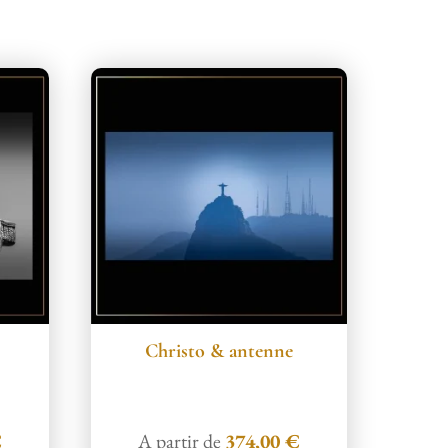
Christo & antenne
€
A partir de
374,00
€