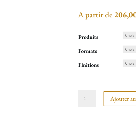
A partir de
206,0
Produits
Formats
Finitions
quantité
Ajouter au
de
Verdure