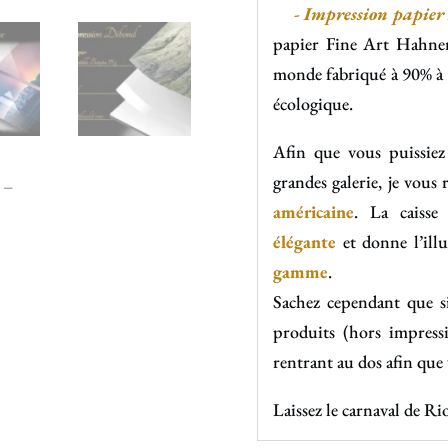
- Impression papier F
papier Fine Art Hahn
monde fabriqué à 90% à b
écologique.
Afin que vous puissiez
grandes galerie, je vou
américaine
. La caisse
élégante
et donne l’ill
gamme
.
Sachez cependant que s
produits (hors impress
rentrant au dos afin que
Laissez le carnaval de Ri