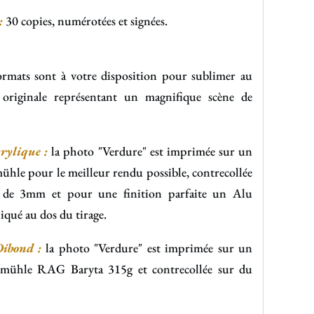
:
30 copies, numérotées et signées.
ormats sont à votre disposition pour sublimer au
originale représentant un magnifique scène de
rylique :
la photo "Verdure" est imprimée sur un
hle pour le meilleur rendu possible, contrecollée
e de 3mm et pour une finition parfaite un Alu
qué au dos du tirage.
ibond :
la photo "Verdure" est imprimée sur un
mühle RAG Baryta 315g et contrecollée sur du