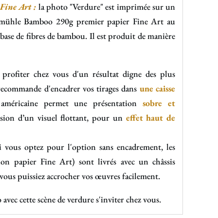
ine Art :
la photo "Verdure" est imprimée sur un
emühle Bamboo 290g
premier papier Fine Art au
ase de fibres de bambou. Il est produit de manière
 profiter chez vous d'un résultat digne des plus
s recommande d'encadrer vos tirages dans
une caisse
 américaine permet une présentation
sobre et
usion d’un visuel flottant, pour un
effet haut de
i vous optez pour l'option sans encadrement, les
ion papier Fine Art) sont livrés avec un châssis
 vous puissiez accrocher vos œuvres facilement.
o avec cette scène de verdure s'inviter chez vous.