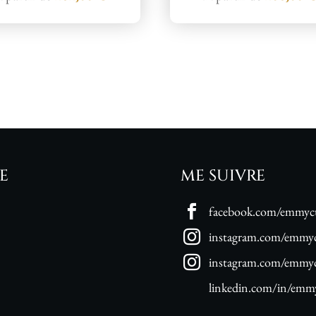
E
ME SUIVRE
facebook.com/emmycu
instagram.com/emmyc
instagram.com/emmycu
linkedin.com/in/emmy